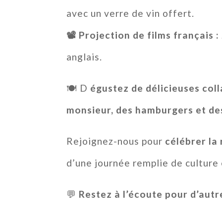
avec un verre de vin offert.
📽 Projection de films français :
anglais.
🍽 D
égustez de délicieuses coll
monsieur, des hamburgers et des
Rejoignez-nous pour
célébrer la
d’une journée remplie de culture
💬
Restez à l’écoute pour d’autr