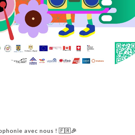
ophonie avec nous ! 🇫🇷🎉