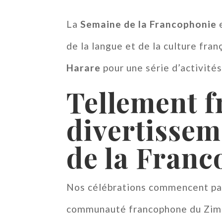
La
Semaine de la Francophonie
e
de la langue et de la culture fran
Harare
pour une série d’activités
Tellement f
divertissem
de la Franc
Nos célébrations commencent p
communauté francophone du Zi