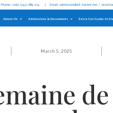
Phone: +263 (242) 882 274 | Email: admission@ef-harare.net / secreta
About Us
Admissions & Documents
Extra Curricular Activ
March 5, 2025
emaine de 