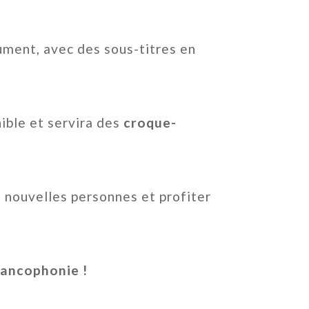
ument, avec des sous-titres en
ible et servira des
croque-
e nouvelles personnes et profiter
Francophonie !