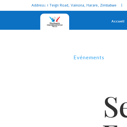
Address: 1 Teign Road, Vainona, Harare, Zimbabwe | 
Accueil
Evénements
S