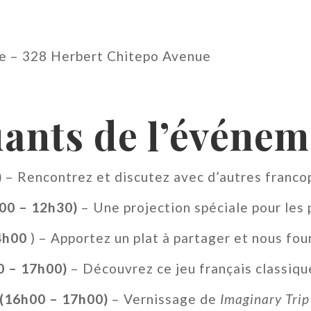
re – 328 Herbert Chitepo Avenue
ants de l’événem
)
– Rencontrez et discutez avec d’autres franco
00 – 12h30)
– Une projection spéciale pour les p
4h00
) – Apportez un plat à partager et nous four
0 – 17h00)
– Découvrez ce jeu français classiqu
 (16h00 – 17h00)
– Vernissage de
Imaginary Trip