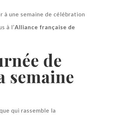
er à une semaine de célébration
s à l’
Alliance française de
urnée de
la semaine
que qui rassemble la