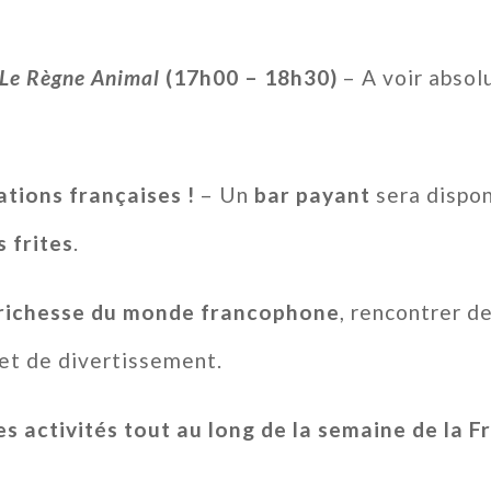
Le Règne Animal
(17h00 – 18h30)
– A voir absol
ations françaises !
– Un
bar payant
sera dispon
 frites
.
 richesse du monde francophone
, rencontrer d
 et de divertissement.
es activités tout au long de la semaine de la 