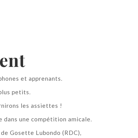
ent
phones et apprenants.
lus petits.
nirons les assiettes !
e dans une compétition amicale.
de Gosette Lubondo (RDC),